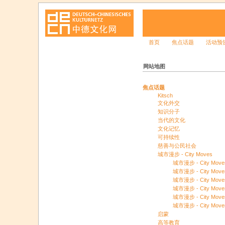
首页
焦点话题
活动预
网站地图
焦点话题
Kitsch
文化外交
知识分子
当代的文化
文化记忆
可持续性
慈善与公民社会
城市漫步 - City Moves
城市漫步 - City Mo
城市漫步 - City Moves：
城市漫步 - City Mo
城市漫步 - City Mov
城市漫步 - City Mov
城市漫步 - City Mo
启蒙
高等教育