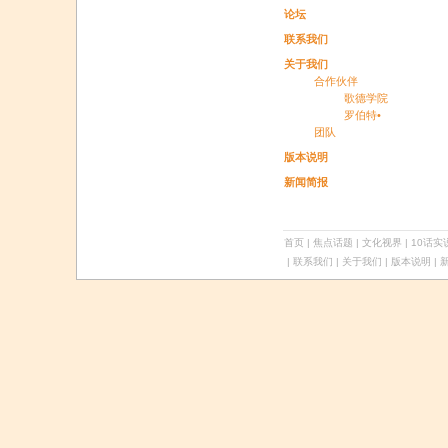
论坛
联系我们
关于我们
合作伙伴
歌德学院
罗伯特•
团队
版本说明
新闻简报
首页
|
焦点话题
|
文化视界
|
10话实
| 联系我们 | 关于我们 |
版本说明
| 