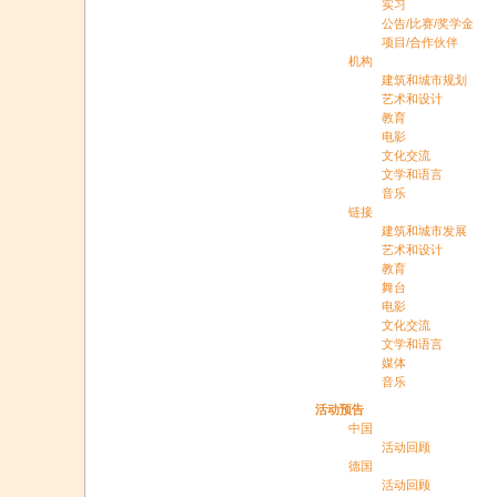
实习
公告/比赛/奖学金
项目/合作伙伴
机构
建筑和城市规划
艺术和设计
教育
电影
文化交流
文学和语言
音乐
链接
建筑和城市发展
艺术和设计
教育
舞台
电影
文化交流
文学和语言
媒体
音乐
活动预告
中国
活动回顾
德国
活动回顾