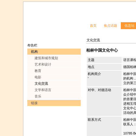
首页
焦点话题
信息站
文化交流
布告栏
柏林中国文化中心
机构
建筑和城市规划
主题
语言课
艺术和设计
地点
德国柏
教育
机构简介
柏林中
电影
的机构
立的第
文化交流
文学和语言
对华、对德活动
柏林中
众介绍
音乐
的首要
链接
进相互
文化中
活动的
联系方式
柏林中国文化
联系人
10785 Be