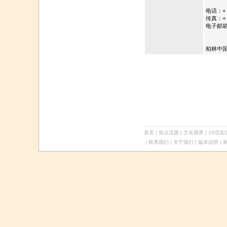
电话：+
传真：+
电子邮
柏林中
首页
|
焦点话题
|
文化视界
|
10话实
| 联系我们 | 关于我们 |
版本说明
| 