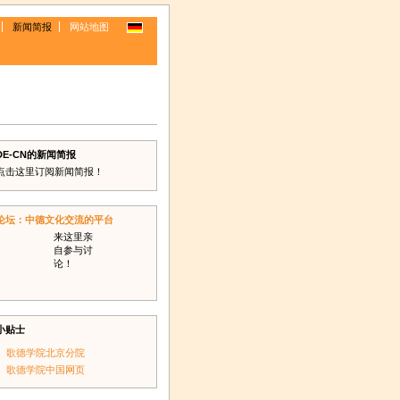
新闻简报
网站地图
DE-CN的新闻简报
点击这里订阅新闻简报！
论坛：中德文化交流的平台
来这里亲
自参与讨
论！
小贴士
歌德学院北京分院
歌德学院中国网页