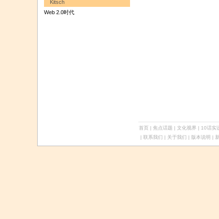
Kitsch
Web 2.0时代
首页
|
焦点话题
|
文化视界
|
10话实
| 联系我们 | 关于我们 |
版本说明
| 