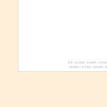
首页
|
焦点话题
|
文化视界
|
10话实
| 联系我们 | 关于我们 |
版本说明
| 