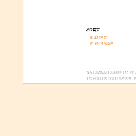
相关网页
胡泳的博客
新浪的音乐微博
首页
|
焦点话题
|
文化视界
|
10话实
| 联系我们 | 关于我们 |
版本说明
| 