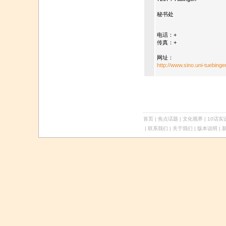
秘书处
电话：+
传真：+
网址：
http://www.sino.uni-tuebinge
首页
|
焦点话题
|
文化视界
|
10话实
| 联系我们 | 关于我们 |
版本说明
| 