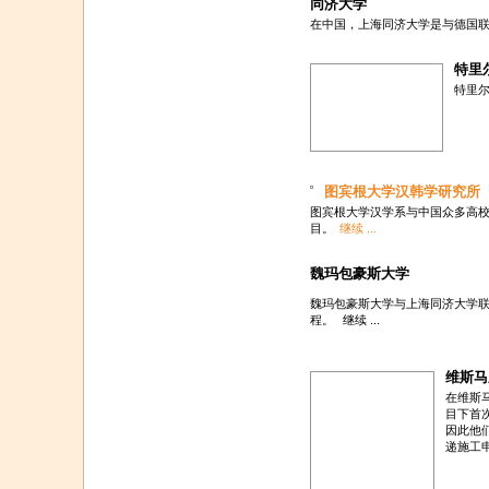
同济大学
在中国，上海同济大学是与德国
特里
特里尔
图宾根大学汉韩学研究所
图宾根大学汉学系与中国众多高
目。
继续 ...
魏玛包豪斯大学
魏玛包豪斯大学与上海同济大学
程。
继续 ...
维斯马
在维斯
目下首
因此他
递施工