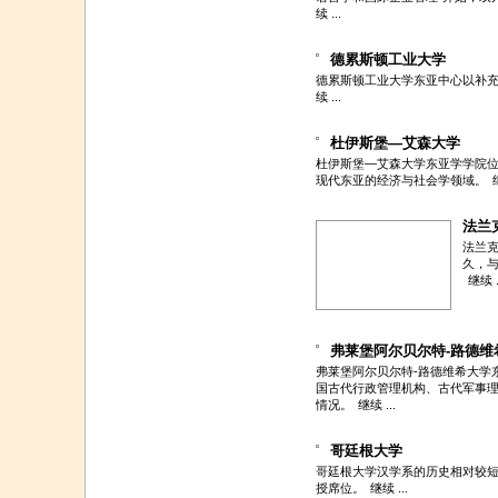
续 ...
德累斯顿工业大学
德累斯顿工业大学东亚中心以补充
续 ...
杜伊斯堡—艾森大学
杜伊斯堡—艾森大学东亚学学院
现代东亚的经济与社会学领域。
法兰
法兰克
久，
继续 .
弗莱堡阿尔贝尔特-路德维
弗莱堡阿尔贝尔特-路德维希大学
国古代行政管理机构、古代军事
情况。
继续 ...
哥廷根大学
哥廷根大学汉学系的历史相对较
授席位。
继续 ...