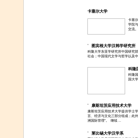
卡塞尔大学
卡塞
学院与
交流
图宾根大学汉韩学研究所
科隆大学东亚学研究所中国研究部
社会；中国现代文学与哲学以及
科隆
科隆
国大
康斯坦茨应用技术大学
康斯坦茨应用技术大学提供学士学
言、经济与文化三部分组成；此外
洲国际管理”。
继续 ...
莱比锡大学汉学系