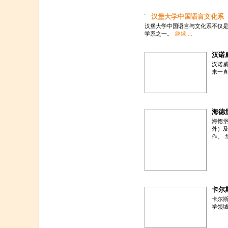
汉堡大学中国语言文化系
汉堡大学中国语言与文化系不仅
学系之一。
继续 ...
汉诺
汉诺威
来一
海德
海德
外）及
作。
卡尔
卡尔
学领