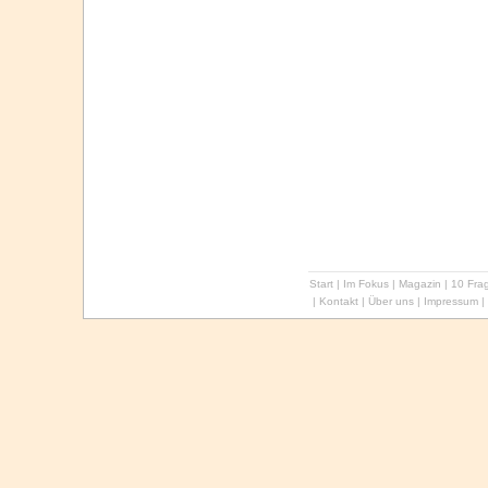
Start
|
Im Fokus
|
Magazin
|
10 Frag
|
Kontakt
|
Über uns
|
Impressum
|