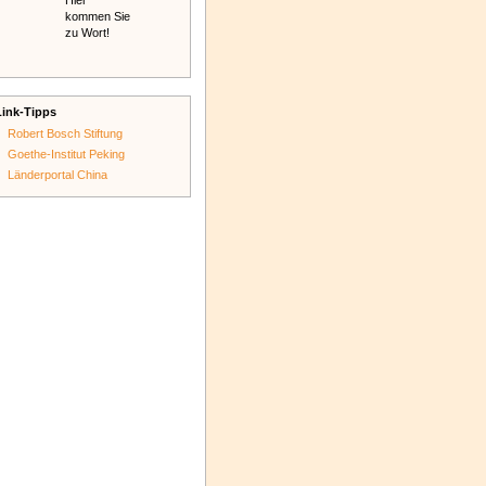
Hier
kommen Sie
zu Wort!
Link-Tipps
Robert Bosch Stiftung
Goethe-Institut Peking
Länderportal China